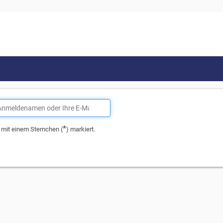
*
d mit einem Sternchen (
) markiert.